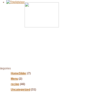
tegories
HomeSlider
(7)
Menu
(2)
recipe
(46)
Uncategorized
(31)