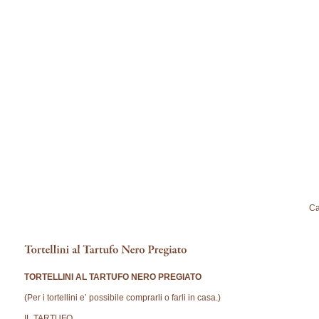
Ca
TORTELLINI AL TARTUFO NERO PREGIATO
(Per i tortellini e’ possibile comprarli o farli in casa.)
IL TARTUFO