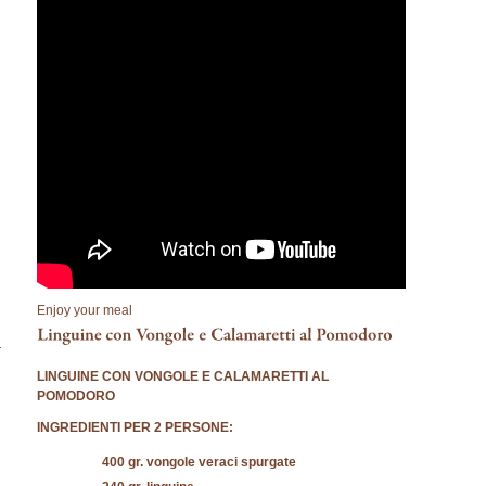
Enjoy your meal
LINGUINE CON VONGOLE E CALAMARETTI AL
POMODORO
INGREDIENTI PER 2 PERSONE:
400 gr. vongole veraci spurgate