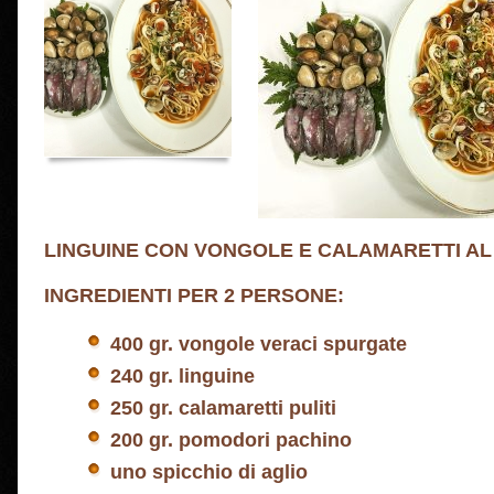
LINGUINE CON VONGOLE E CALAMARETTI A
INGREDIENTI PER 2 PERSONE:
400 gr. vongole veraci spurgate
240 gr. linguine
250 gr. calamaretti puliti
200 gr. pomodori pachino
uno spicchio di aglio