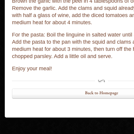
Brown the garlic with the peel in 4 tablespoons of oi
Remove the garlic. Add the clams and squid alread
with half a glass of wine, add the diced tomatoes 
medium heat for about 4 minutes.
For the pasta: Boil the linguine in salted water until 
Add the pasta to the pan with the squid and clams a
medium heat for about 3 minutes, then turn off the 
chopped parsley. Add a little oil and serve.
Enjoy your meal!