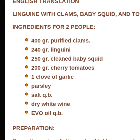
ENGLISH TRANSLATION
LINGUINE WITH CLAMS, BABY SQUID, AND T
INGREDIENTS FOR 2 PEOPLE:
400 gr. purified clams.
240 gr. linguini
250 gr. cleaned baby squid
200 gr. cherry tomatoes
1 clove of garlic
parsley
salt q.b.
dry white wine
EVO oil q.b.
PREPARATION: