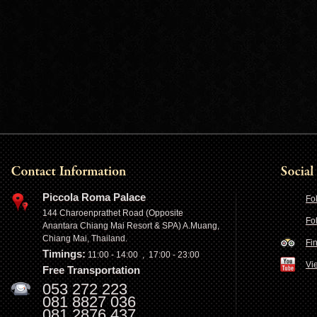
Piccola Roma Palace
Fo
144 Charoenprathet Road (Opposite
Fo
Anantara Chiang Mai Resort & SPA) A.Muang,
Chiang Mai, Thailand.
Fi
Timings:
11:00 - 14:00 , 17:00 - 23:00
Vi
Free Transportation
053 272 223
081 8827 036
081 2876 437