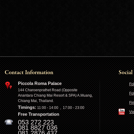
Piccola Roma Palace
Fo
144 Charoenprathet Road (Opposite
Fo
Anantara Chiang Mai Resort & SPA) A.Muang,
Chiang Mai, Thailand.
Fi
Timings:
11:00 - 14:00 , 17:00 - 23:00
Vi
Free Transportation
053 272 223
081 8827 036
081 2876 437