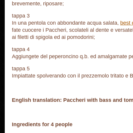
brevemente, riposare;
tappa 3
In una pentola con abbondante acqua salata,
best 
fate cuocere i Paccheri, scolateli al dente e versate
ai filetti di spigola ed ai pomodorini;
tappa 4
Aggiungete del peperoncino q.b. ed amalgamate per
tappa 5
Impiattate spolverando con il prezzemolo tritato e 
English translation: Paccheri with bass and to
Ingredients for 4 people