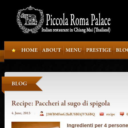
Ingredienti per 4 person