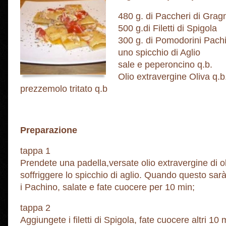
480 g. di Paccheri di Gra
500 g.di Filetti di Spigola
300 g. di Pomodorini Pach
uno spicchio di Aglio
sale e peperoncino q.b.
Olio extravergine Oliva q.b
prezzemolo tritato q.b
Preparazione
tappa 1
Prendete una padella,versate olio extravergine di ol
soffriggere lo spicchio di aglio. Quando questo sar
i Pachino, salate e fate cuocere per 10 min;
tappa 2
Aggiungete i filetti di Spigola, fate cuocere altri 10 