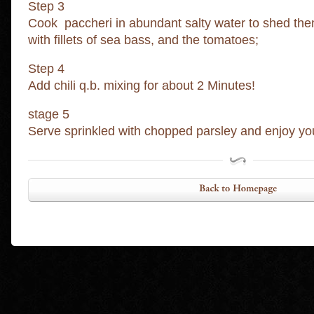
Step 3
Cook paccheri in abundant salty water to shed them
with fillets of sea bass, and the tomatoes;
Step 4
Add chili q.b. mixing for about 2 Minutes!
stage 5
Serve sprinkled with chopped parsley and enjoy yo