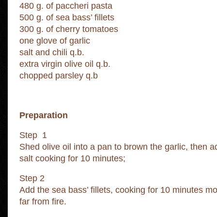
480 g. of paccheri pasta
500 g. of sea bass’ fillets
300 g. of cherry tomatoes
one glove of garlic
salt and chili q.b.
extra virgin olive oil q.b.
chopped parsley q.b
Preparation
Step 1
Shed olive oil into a pan to brown the garlic, then
salt cooking for 10 minutes;
Step 2
Add the sea bass’ fillets, cooking for 10 minutes mo
far from fire.